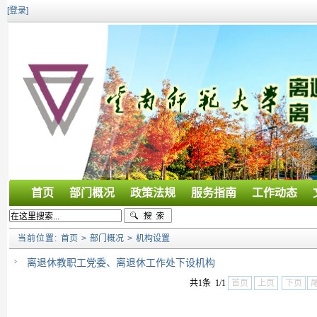
[登录]
首页
部门概况
政策法规
服务指南
工作动态
当前位置:
首页
>
部门概况
>
机构设置
离退休教职工党委、离退休工作处下设机构
共1条 1/1
首页
上页
下页